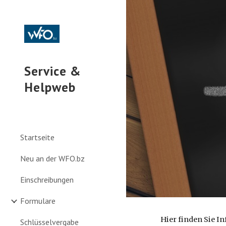
Sk
Service &
Helpweb
Startseite
Neu an der WFO.bz
Einschreibungen
Formulare
Hier finden Sie I
Schlüsselvergabe