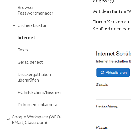
angezeigt.
Browser-
Mit dem Button "Al
Passwortmanager
Durch Klicken auf
Ordnerstruktur
Schülerinnen oder
Internet
Tests
Gerät defekt
Druckerguthaben
überprüfen
PC Bildschirm/Beamer
Dokumentenkamera
Google Workspace (WFO-
EMail, Classroom)