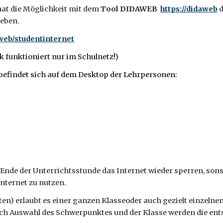
hat die Möglichkeit mit dem
Tool DIDAWEB
https://didaweb
d
geben.
aweb/studentinternet
k funktioniert nur im Schulnetz!)
befindet sich auf dem Desktop der Lehrpersonen:
Ende der Unterrichtsstunde das Internet wieder sperren, sons
Internet zu nutzen.
nten) erlaubt es einer ganzen Klasseoder auch gezielt einzel
ch Auswahl des
Schwerpunktes
und der Klasse werden die en