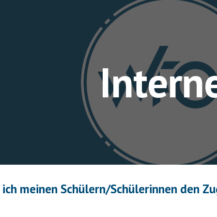
ip to main content
Skip to navigat
Intern
 ich meinen Schülern/Schülerinnen den Zu