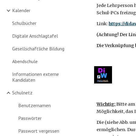
Jede Lehrperson 
Kalender
Schul-PCs freizu
Schulbücher
Link:
https://did
(Achtung! Der Lin
Digitale Anschlagtafel
Die Verknüpfung 
Gesellschaftliche Bildung
Abendschule
Informationen externe
Kandidaten
Schulnetz
Wichtig:
Bitte am 
Benutzernamen
Möglichkeit, das 
Passwörter
Die (siehe Abb. u
ermöglichen. Dur
Passwort vergessen