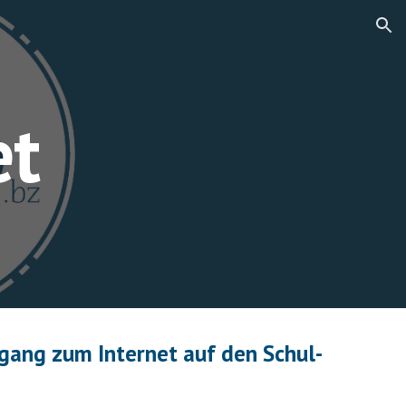
ion
et
gang zum Internet auf den Schul-