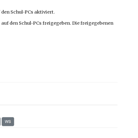
f den Schul-PCs aktiviert.
t
auf den Schul-PCs
freigegeben. Die freigegebenen